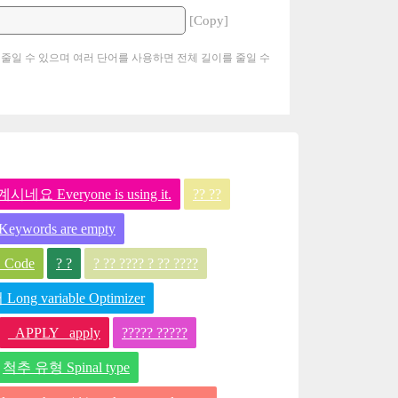
[Copy]
 줄일 수 있으며 여러 단어를 사용하면 전체 길이를 줄일 수
 Everyone is using it.
?? ??
ैं Keywords are empty
Code
? ?
? ?? ???? ? ?? ????
 variable Optimizer
_APPLY _apply
????? ?????
척추 유형 Spinal type