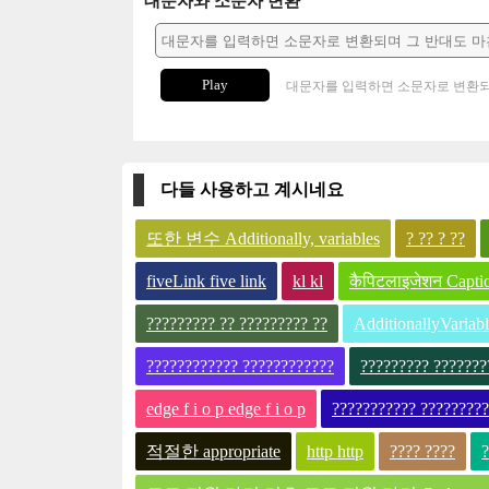
대문자와 소문자 변환
Play
대문자를 입력하면 소문자로 변환되
다들 사용하고 계시네요
또한 변수 Additionally, variables
? ?? ? ??
fiveLink five link
kl kl
कैपिटलाइजेशन Capti
????????? ?? ????????? ??
AdditionallyVariabl
???????????? ????????????
????????? ???????
edge f i o p edge f i o p
??????????? ????????
적절한 appropriate
http http
???? ????
?