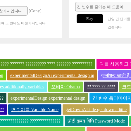
[Copy]
Play
단일 긴 단어를
며 그 반대도 마찬가지입니다.
있습니다.
???? ??????? ?????????? ???? ??????? ??????????
다들 사용하고 계시네요
on
experimentalDesignAi experimental design ai
कुंजीशब्द खाली ह
es additionally variables
오바마 Obama
?? ???? ?? ????
코드 
??
experimentalDesign experimental design
긴 변수 옵티마이저 Long
???
변수이름 Variable Name
getDownALittle get down a little
?????????????? ???????????????
छोटी कूबड़ विधि Password Mode