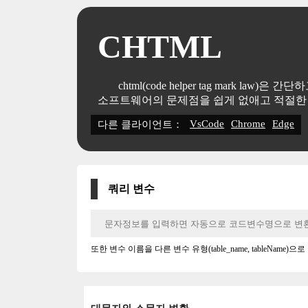
CHTML
chtml(code helper tag mark
소프트웨어의 문제점을 쉽게 없애고 적절한 
VsCode
Chrome
Edge
다른 클라이언트：
쿼리 변수
또한 변수 이름을 다른 변수 유형(table_name, tableNam