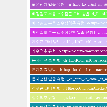
짧은선행 밑줄 유형 | _n_https_ko_chtml_cn_att
배정밀도 부동 소수점큰 고비 방법 | d_HttpsKoCh
배정밀도 부동 소수점척추 유형 | d-https-ko-chtml-
배정밀도 부동 소수점선행 밑줄 유형 | _d_https_ko_
개수큰 고비 방법 | c_HttpsKoChtmlCnAttacke
개수척추 유형 | c-https-ko-chtml-cn-attacker-co
문자작은 혹 방법 | ch_httpsKoChtmlCnAttacke
문자밑줄 방법 | ch_https_ko_chtml_cn_attacker
문자선행 밑줄 유형 | _ch_https_ko_chtml_cn_at
정수큰 고비 방법 | i_HttpsKoChtmlCnAttacker
정수척추 유형 | i-https-ko-chtml-cn-attacker-co
바이트작은 혹 방법 | by_httpsKoChtmlCnAttac