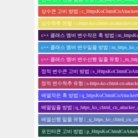
상수큰 고비 방법 | c_HttpsKoChtmlCnAttacke
상수척추 유형 | c-https-ko-chtml-cn-attacker-co
c++ 클래스 멤버 변수작은 혹 방법 | m_httpsKoCh
c++ 클래스 멤버 변수밑줄 방법 | m_https_ko_chtm
c++ 클래스 멤버 변수선행 밑줄 유형 | _m_https_ko
정적 변수큰 고비 방법 | s_HttpsKoChtmlCnAtt
정적 변수척추 유형 | s-https-ko-chtml-cn-attack
배열작은 혹 방법 | q_httpsKoChtmlCnAttacker
배열밑줄 방법 | q_https_ko_chtml_cn_attacker
배열선행 밑줄 유형 | _q_https_ko_chtml_cn_att
포인터큰 고비 방법 | p_HttpsKoChtmlCnAttac