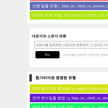
선행 밑줄 유형 | _https_ko_chtml_cn_attacker_
대문자 척추 유형 | HTTPS-KO-CHTML-CN-
대문자와 소문자 변환
Play
대문자를 입력하면 소문자로 변환되
헝가리어로 명명된 유형
전역 변수작은 혹 방법 | g_httpsKoChtmlCnAtta
전역 변수밑줄 방법 | g_https_ko_chtml_cn_atta
전역 변수선행 밑줄 유형 | _g_https_ko_chtml_cn