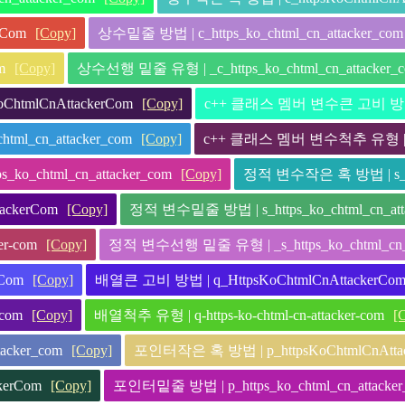
rCom
[Copy]
상수밑줄 방법 | c_https_ko_chtml_cn_attacker_com
m
[Copy]
상수선행 밑줄 유형 | _c_https_ko_chtml_cn_attacker_
tmlCnAttackerCom
[Copy]
c++ 클래스 멤버 변수큰 고비 방법 | 
l_cn_attacker_com
[Copy]
c++ 클래스 멤버 변수척추 유형 | m-htt
_chtml_cn_attacker_com
[Copy]
정적 변수작은 혹 방법 | s_htt
ackerCom
[Copy]
정적 변수밑줄 방법 | s_https_ko_chtml_cn_att
er-com
[Copy]
정적 변수선행 밑줄 유형 | _s_https_ko_chtml_cn_a
Com
[Copy]
배열큰 고비 방법 | q_HttpsKoChtmlCnAttackerCo
_com
[Copy]
배열척추 유형 | q-https-ko-chtml-cn-attacker-com
[
acker_com
[Copy]
포인터작은 혹 방법 | p_httpsKoChtmlCnAtta
kerCom
[Copy]
포인터밑줄 방법 | p_https_ko_chtml_cn_attacker