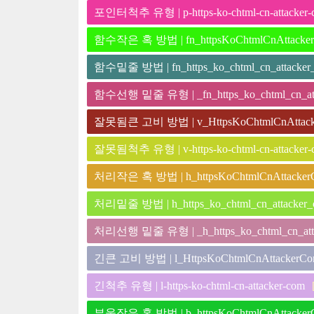
포인터척추 유형 | p-https-ko-chtml-cn-attacker-
함수작은 혹 방법 | fn_httpsKoChtmlCnAttacke
함수밑줄 방법 | fn_https_ko_chtml_cn_attacker
함수선행 밑줄 유형 | _fn_https_ko_chtml_cn_att
잘못됨큰 고비 방법 | v_HttpsKoChtmlCnAttac
잘못됨척추 유형 | v-https-ko-chtml-cn-attacker-
처리작은 혹 방법 | h_httpsKoChtmlCnAttacker
처리밑줄 방법 | h_https_ko_chtml_cn_attacker
처리선행 밑줄 유형 | _h_https_ko_chtml_cn_att
긴큰 고비 방법 | l_HttpsKoChtmlCnAttackerC
긴척추 유형 | l-https-ko-chtml-cn-attacker-com
부울작은 혹 방법 | b_httpsKoChtmlCnAttacker