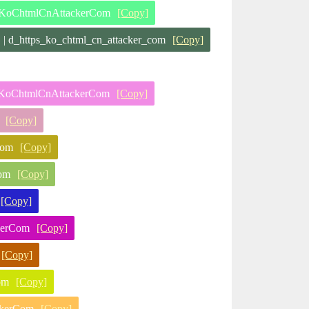
htmlCnAttackerCom
[Copy]
ps_ko_chtml_cn_attacker_com
[Copy]
oChtmlCnAttackerCom
[Copy]
[Copy]
com
[Copy]
om
[Copy]
[Copy]
erCom
[Copy]
[Copy]
om
[Copy]
kerCom
[Copy]