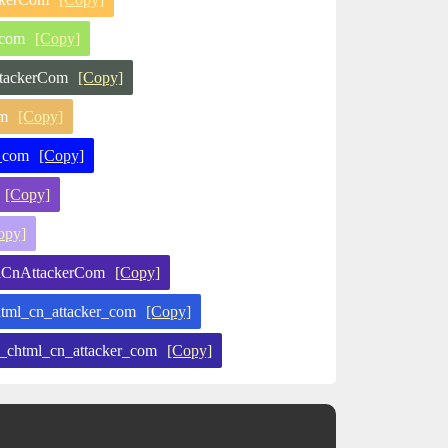
-com
[Copy]
ackerCom
[Copy]
m
[Copy]
_com
[Copy]
[Copy]
opy]
nAttackerCom
[Copy]
_cn_attacker_com
[Copy]
ml_cn_attacker_com
[Copy]