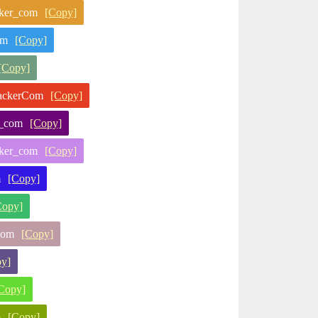
ker_com
[Copy]
om
[Copy]
[Copy]
ckerCom
[Copy]
_com
[Copy]
ker_com
[Copy]
m
[Copy]
Copy]
Com
[Copy]
y]
Copy]
m
[Copy]