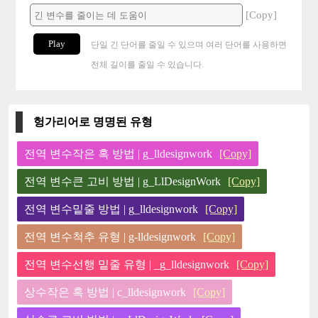
[Copy]
Play
단일 긴 단어를 줄일 수 있으며 여러 단어를 사용하면
전체 길이를 줄일 수 있습니다.
헝가리어로 명명된 유형
전역 변수작은 혹 방법 | g_lldesignwork
[Copy]
전역 변수큰 고비 방법 | g_LlDesignWork
[Copy]
전역 변수밑줄 방법 | g_lldesignwork
[Copy]
전역 변수척추 유형 | g-lldesignwork
[Copy]
전역 변수선행 밑줄 유형 | _g_lldesignwork
[Copy]
상수작은 혹 방법 | c_lldesignwork
[Copy]