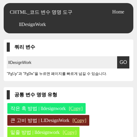
Home
CHTML_코드 변수 명명 도구
llDesignWork
쿼리 변수
"PgUp"과 "PgDn"을 누르면 페이지를 빠르게 넘길 수 있습니다.
공통 변수 명명 유형
작은 혹 방법 | lldesignwork
[Copy]
큰 고비 방법 | LlDesignWork
[Copy]
밑줄 방법 | lldesignwork
[Copy]