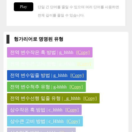
Play
단일 긴 단어를 줄일 수 있으며 여러 단어를 사용하면
전체 길이를 줄일 수 있습니다.
헝가리어로 명명된 유형
전역 변수작은 혹 방법 | g_hhhh
[Copy]
전역 변수큰 고비 방법 | g_Hhhh
[Copy]
전역 변수밑줄 방법 | g_hhhh
[Copy]
전역 변수척추 유형 | g-hhhh
[Copy]
전역 변수선행 밑줄 유형 | _g_hhhh
[Copy]
상수작은 혹 방법 | c_hhhh
[Copy]
상수큰 고비 방법 | c_Hhhh
[Copy]