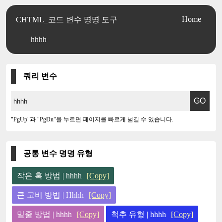
Home
CHTML_코드 변수 명명 도구
hhhh
쿼리 변수
"PgUp"과 "PgDn"을 누르면 페이지를 빠르게 넘길 수 있습니다.
공통 변수 명명 유형
작은 혹 방법 | hhhh
[Copy]
큰 고비 방법 | Hhhh
[Copy]
밑줄 방법 | hhhh
[Copy]
척추 유형 | hhhh
[Copy]