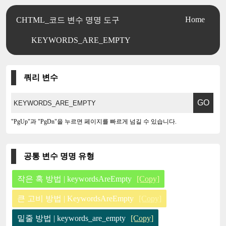
Home
CHTML_코드 변수 명명 도구
KEYWORDS_ARE_EMPTY
쿼리 변수
"PgUp"과 "PgDn"을 누르면 페이지를 빠르게 넘길 수 있습니다.
공통 변수 명명 유형
작은 혹 방법 | keywordsAreEmpty
[Copy]
큰 고비 방법 | KeywordsAreEmpty
[Copy]
밑줄 방법 | keywords_are_empty
[Copy]