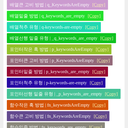
배열큰 고비 방법 | q_KeywordsAreEmpty
[Copy]
배열밑줄 방법 | q_keywords_are_empty
[Copy]
배열척추 유형 | q-keywords-are-empty
[Copy]
배열선행 밑줄 유형 | _q_keywords_are_empty
[Copy]
포인터작은 혹 방법 | p_keywordsAreEmpty
[Copy]
포인터큰 고비 방법 | p_KeywordsAreEmpty
[Copy]
포인터밑줄 방법 | p_keywords_are_empty
[Copy]
포인터척추 유형 | p-keywords-are-empty
[Copy]
포인터선행 밑줄 유형 | _p_keywords_are_empty
[Copy]
함수작은 혹 방법 | fn_keywordsAreEmpty
[Copy]
함수큰 고비 방법 | fn_KeywordsAreEmpty
[Copy]
함수밑줄 방법 | fn_keywords_are_empty
[Copy]