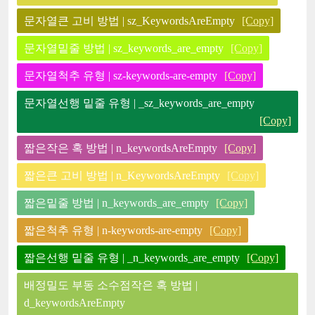
문자열큰 고비 방법 | sz_KeywordsAreEmpty
[Copy]
문자열밑줄 방법 | sz_keywords_are_empty
[Copy]
문자열척추 유형 | sz-keywords-are-empty
[Copy]
문자열선행 밑줄 유형 | _sz_keywords_are_empty
[Copy]
짧은작은 혹 방법 | n_keywordsAreEmpty
[Copy]
짧은큰 고비 방법 | n_KeywordsAreEmpty
[Copy]
짧은밑줄 방법 | n_keywords_are_empty
[Copy]
짧은척추 유형 | n-keywords-are-empty
[Copy]
짧은선행 밑줄 유형 | _n_keywords_are_empty
[Copy]
배정밀도 부동 소수점작은 혹 방법 |
d_keywordsAreEmpty