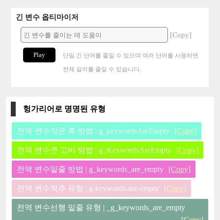
긴 변수 옵티마이저
[Copy]
Play
단일 긴 단어를 줄일 수 있으며 여러 단어를 사용하면
전체 길이를 줄일 수 있습니다.
헝가리어로 명명된 유형
전역 변수작은 혹 방법 | g_keywordsAreEmpty
[Copy]
전역 변수큰 고비 방법 | g_KeywordsAreEmpty
[Copy]
전역 변수밑줄 방법 | g_keywords_are_empty
[Copy]
전역 변수척추 유형 | g-keywords-are-empty
[Copy]
전역 변수선행 밑줄 유형 | _g_keywords_are_empty
[Copy]