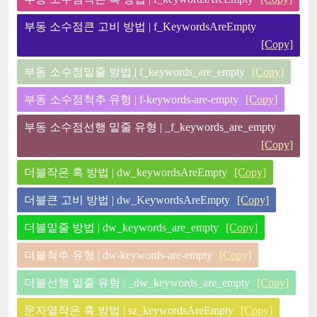
부동 소수점큰 고비 방법 | f_KeywordsAreEmpty
[Copy]
부동 소수점밑줄 방법 | f_keywords_are_empty
[Copy]
부동 소수점척추 유형 | f-keywords-are-empty
[Copy]
부동 소수점선행 밑줄 유형 | _f_keywords_are_empty
[Copy]
더블작은 혹 방법 | dw_keywordsAreEmpty
[Copy]
더블큰 고비 방법 | dw_KeywordsAreEmpty
[Copy]
더블밑줄 방법 | dw_keywords_are_empty
[Copy]
더블척추 유형 | dw-keywords-are-empty
[Copy]
더블선행 밑줄 유형 | _dw_keywords_are_empty
[Copy]
문자열작은 혹 방법 | sz_keywordsAreEmpty
[Copy]