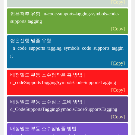
[Copy]
짧은척추 유형 | n-code-supports-tagging-symbols-code-
supports-tagging
[Copy]
짧은선행 밑줄 유형 |
_n_code_supports_tagging_symbols_code_supports_taggin
g
[Copy]
배정밀도 부동 소수점작은 혹 방법 |
d_codeSupportsTaggingSymbolsCodeSupportsTagging
[Copy]
배정밀도 부동 소수점큰 고비 방법 |
d_CodeSupportsTaggingSymbolsCodeSupportsTagging
[Copy]
배정밀도 부동 소수점밑줄 방법 |