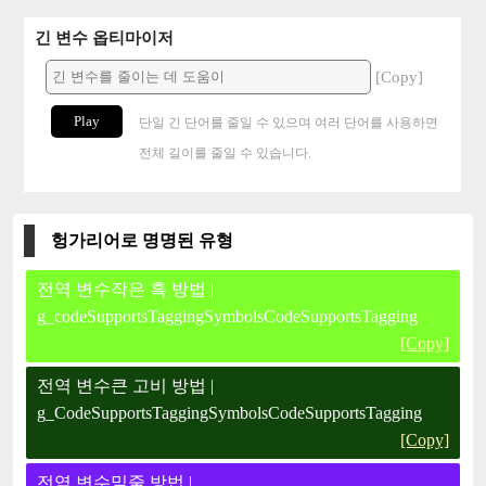
긴 변수 옵티마이저
[Copy]
Play
단일 긴 단어를 줄일 수 있으며 여러 단어를 사용하면
전체 길이를 줄일 수 있습니다.
헝가리어로 명명된 유형
전역 변수작은 혹 방법 |
g_codeSupportsTaggingSymbolsCodeSupportsTagging
[Copy]
전역 변수큰 고비 방법 |
g_CodeSupportsTaggingSymbolsCodeSupportsTagging
[Copy]
전역 변수밑줄 방법 |