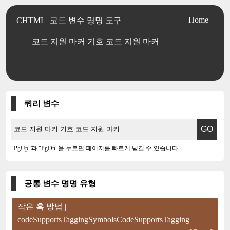
Home
CHTML_코드 변수 명명 도구
코드 지원 마커 기호 코드 지원 마커
쿼리 변수
"PgUp"과 "PgDn"을 누르면 페이지를 빠르게 넘길 수 있습니다.
공통 변수 명명 유형
작은 혹 방법 |
codeSupportsTaggingSymbolsCodeSupportsTagging