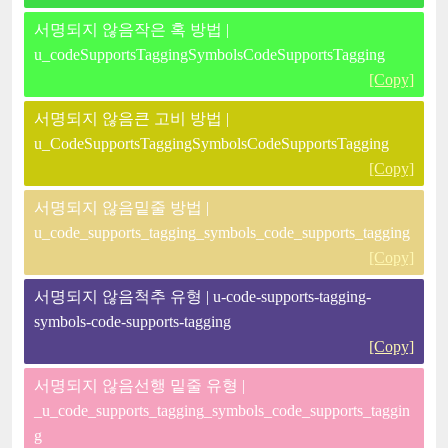
서명되지 않음작은 혹 방법 |
u_codeSupportsTaggingSymbolsCodeSupportsTagging
[Copy]
서명되지 않음큰 고비 방법 |
u_CodeSupportsTaggingSymbolsCodeSupportsTagging
[Copy]
서명되지 않음밑줄 방법 |
u_code_supports_tagging_symbols_code_supports_tagging
[Copy]
서명되지 않음척추 유형 | u-code-supports-tagging-
symbols-code-supports-tagging
[Copy]
서명되지 않음선행 밑줄 유형 |
_u_code_supports_tagging_symbols_code_supports_taggin
g