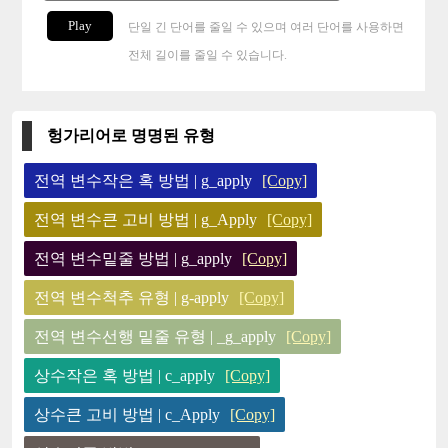
Play
단일 긴 단어를 줄일 수 있으며 여러 단어를 사용하면
전체 길이를 줄일 수 있습니다.
헝가리어로 명명된 유형
전역 변수작은 혹 방법 | g_apply
[Copy]
전역 변수큰 고비 방법 | g_Apply
[Copy]
전역 변수밑줄 방법 | g_apply
[Copy]
전역 변수척추 유형 | g-apply
[Copy]
전역 변수선행 밑줄 유형 | _g_apply
[Copy]
상수작은 혹 방법 | c_apply
[Copy]
상수큰 고비 방법 | c_Apply
[Copy]