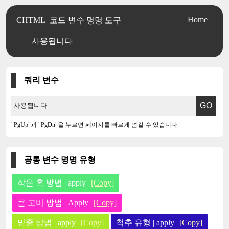
Home
CHTML_코드 변수 명명 도구
사용됩니다
쿼리 변수
"PgUp"과 "PgDn"을 누르면 페이지를 빠르게 넘길 수 있습니다.
공통 변수 명명 유형
작은 혹 방법 | apply
[Copy]
큰 고비 방법 | Apply
[Copy]
밑줄 방법 | apply
[Copy]
척추 유형 | apply
[Copy]