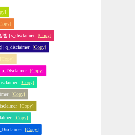
py]
Copy]
 s_disclaimer
[Copy]
q_disclaimer
[Copy]
[Copy]
Disclaimer
[Copy]
claimer
[Copy]
imer
[Copy]
claimer
[Copy]
aimer
[Copy]
isclaimer
[Copy]