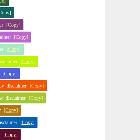
py]
Copy]
er
[Copy]
aimer
[Copy]
er
[Copy]
claimer
[Copy]
[Copy]
disclaimer
[Copy]
disclaimer
[Copy]
r
[Copy]
claimer
[Copy]
r
[Copy]