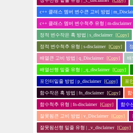
상수선행 밑줄 유형 | _c_disclaimer
[Copy]
c++ 클래스 멤버 변수큰 고비 방법 | m_Disclai
c++ 클래스 멤버 변수척추 유형 | m-disclaimer
정적 변수작은 혹 방법 | s_disclaimer
[Copy]
정적 변수척추 유형 | s-disclaimer
[Copy]
정
배열큰 고비 방법 | q_Disclaimer
[Copy]
배열
배열선행 밑줄 유형 | _q_disclaimer
[Copy]
포인터밑줄 방법 | p_disclaimer
[Copy]
포인터
함수작은 혹 방법 | fn_disclaimer
[Copy]
함수
함수척추 유형 | fn-disclaimer
[Copy]
함수선행
잘못됨큰 고비 방법 | v_Disclaimer
[Copy]
잘못됨선행 밑줄 유형 | _v_disclaimer
[Copy]