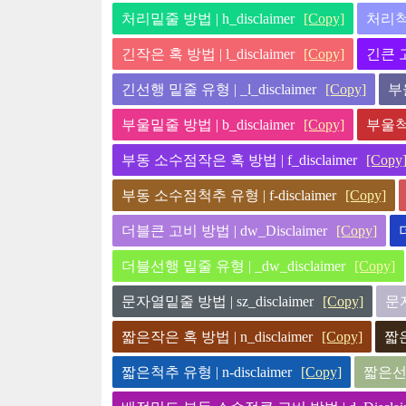
처리밑줄 방법 | h_disclaimer
[Copy]
처리척추 
긴작은 혹 방법 | l_disclaimer
[Copy]
긴큰 고비
긴선행 밑줄 유형 | _l_disclaimer
[Copy]
부울
부울밑줄 방법 | b_disclaimer
[Copy]
부울척추 
부동 소수점작은 혹 방법 | f_disclaimer
[Copy
부동 소수점척추 유형 | f-disclaimer
[Copy]
더블큰 고비 방법 | dw_Disclaimer
[Copy]
더블선행 밑줄 유형 | _dw_disclaimer
[Copy]
문자열밑줄 방법 | sz_disclaimer
[Copy]
문자
짧은작은 혹 방법 | n_disclaimer
[Copy]
짧은
짧은척추 유형 | n-disclaimer
[Copy]
짧은선행 