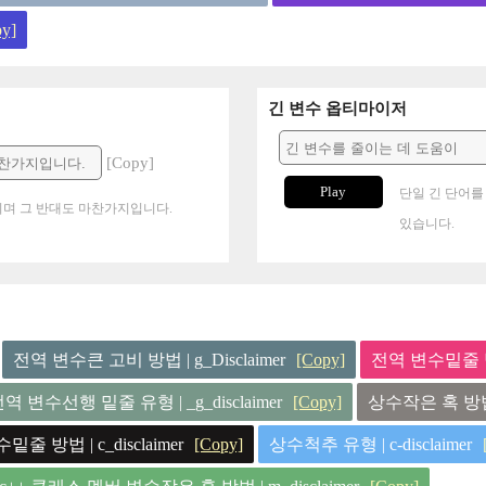
y]
긴 변수 옵티마이저
[Copy]
Play
단일 긴 단어를
며 그 반대도 마찬가지입니다.
있습니다.
전역 변수큰 고비 방법 | g_Disclaimer
[Copy]
전역 변수밑줄 방법 
역 변수선행 밑줄 유형 | _g_disclaimer
[Copy]
상수작은 혹 방법 | 
밑줄 방법 | c_disclaimer
[Copy]
상수척추 유형 | c-disclaimer