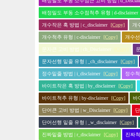
배정밀도 부동 소수점큰 고비 방법 | d_Disclai
배정밀도 부동 소수점척추 유형 | d-disclaimer
개수작은 혹 방법 | c_disclaimer
[Copy]
개수
개수척추 유형 | c-disclaimer
[Copy]
개수선행 
문자큰 고비 방법 | ch_Disclaimer
[Copy]
문
문자선행 밑줄 유형 | _ch_disclaimer
[Copy]
정수밑줄 방법 | i_disclaimer
[Copy]
정수척추 
바이트작은 혹 방법 | by_disclaimer
[Copy]
바이트척추 유형 | by-disclaimer
[Copy]
바이
단어큰 고비 방법 | w_Disclaimer
[Copy]
단
단어선행 밑줄 유형 | _w_disclaimer
[Copy]
진짜밑줄 방법 | r_disclaimer
[Copy]
진짜척추 