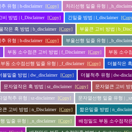
유형 | h-disclaimer
[Copy]
처리선행 밑줄 유형 | _h_disclaim
 방법 | l_Disclaimer
[Copy]
긴밑줄 방법 | l_disclaimer
[Cop
작은 혹 방법 | b_disclaimer
[Copy]
부울큰 고비 방법 | b_Discl
유형 | b-disclaimer
[Copy]
부울선행 밑줄 유형 | _b_disclaim
]
부동 소수점큰 고비 방법 | f_Disclaimer
[Copy]
부동 소수점밑줄
부동 소수점선행 밑줄 유형 | _f_disclaimer
[Copy]
더블작은 혹 방법
더블밑줄 방법 | dw_disclaimer
[Copy]
더블척추 유형 | dw-disclai
문자열작은 혹 방법 | sz_disclaimer
[Copy]
문자열큰 고비 방법 | 
열척추 유형 | sz-disclaimer
[Copy]
문자열선행 밑줄 유형 | _sz_di
큰 고비 방법 | n_Disclaimer
[Copy]
짧은밑줄 방법 | n_disclaim
밑줄 유형 | _n_disclaimer
[Copy]
배정밀도 부동 소수점작은 혹 방법