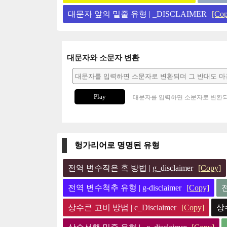
대문자 앞의 밑줄 유형 | _DISCLAIMER
[Cop
대문자와 소문자 변환
Play
대문자를 입력하면 소문자로 변환되
헝가리어로 명명된 유형
전역 변수작은 혹 방법 | g_disclaimer
[Copy]
전역 변수척추 유형 | g-disclaimer
[Copy]
전
상수큰 고비 방법 | c_Disclaimer
[Copy]
상수