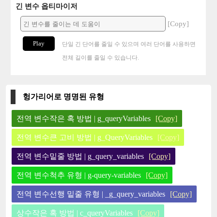
긴 변수 옵티마이저
[Copy]
Play
단일 긴 단어를 줄일 수 있으며 여러 단어를 사용하면
전체 길이를 줄일 수 있습니다.
헝가리어로 명명된 유형
전역 변수작은 혹 방법 | g_queryVariables
[Copy]
전역 변수큰 고비 방법 | g_QueryVariables
[Copy]
전역 변수밑줄 방법 | g_query_variables
[Copy]
전역 변수척추 유형 | g-query-variables
[Copy]
전역 변수선행 밑줄 유형 | _g_query_variables
[Copy]
상수작은 혹 방법 | c_queryVariables
[Copy]