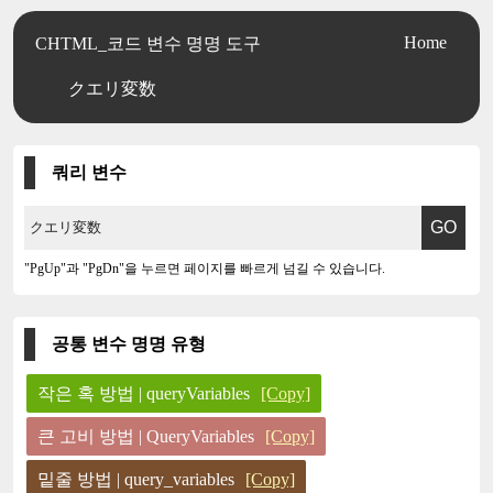
Home
CHTML_코드 변수 명명 도구
クエリ変数
쿼리 변수
"PgUp"과 "PgDn"을 누르면 페이지를 빠르게 넘길 수 있습니다.
공통 변수 명명 유형
작은 혹 방법 | queryVariables
[Copy]
큰 고비 방법 | QueryVariables
[Copy]
밑줄 방법 | query_variables
[Copy]