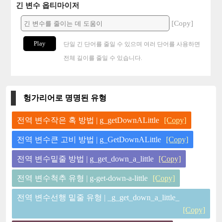
긴 변수 옵티마이저
[Copy]
Play
단일 긴 단어를 줄일 수 있으며 여러 단어를 사용하면
전체 길이를 줄일 수 있습니다.
헝가리어로 명명된 유형
전역 변수작은 혹 방법 | g_getDownALittle
[Copy]
전역 변수큰 고비 방법 | g_GetDownALittle
[Copy]
전역 변수밑줄 방법 | g_get_down_a_little
[Copy]
전역 변수척추 유형 | g-get-down-a-little
[Copy]
전역 변수선행 밑줄 유형 | _g_get_down_a_little_
[Copy]