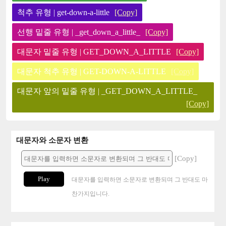
척추 유형 | get-down-a-little
[Copy]
선행 밑줄 유형 | _get_down_a_little_
[Copy]
대문자 밑줄 유형 | GET_DOWN_A_LITTLE
[Copy]
대문자 척추 유형 | GET-DOWN-A-LITTLE
[Copy]
대문자 앞의 밑줄 유형 | _GET_DOWN_A_LITTLE_
[Copy]
대문자와 소문자 변환
[Copy]
Play
대문자를 입력하면 소문자로 변환되며 그 반대도 마
찬가지입니다.