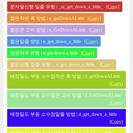
문자열선행 밑줄 유형 | _sz_get_down_a_little_
[Copy]
짧은작은 혹 방법 | n_getDownALittle
[Copy]
짧은큰 고비 방법 | n_GetDownALittle
[Copy]
짧은밑줄 방법 | n_get_down_a_little
[Copy]
짧은척추 유형 | n-get-down-a-little
[Copy]
짧은선행 밑줄 유형 | _n_get_down_a_little_
[Copy]
배정밀도 부동 소수점작은 혹 방법 | d_getDownALittle
[Copy]
배정밀도 부동 소수점큰 고비 방법 | d_GetDownALittle
[Copy]
배정밀도 부동 소수점밑줄 방법 | d_get_down_a_little
[Copy]