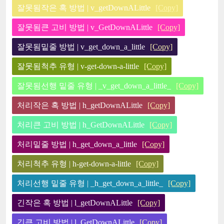
잘못됨작은 혹 방법 | v_getDownALittle
[Copy]
잘못됨큰 고비 방법 | v_GetDownALittle
[Copy]
잘못됨밑줄 방법 | v_get_down_a_little
[Copy]
잘못됨척추 유형 | v-get-down-a-little
[Copy]
잘못됨선행 밑줄 유형 | _v_get_down_a_little_
[Copy]
처리작은 혹 방법 | h_getDownALittle
[Copy]
처리큰 고비 방법 | h_GetDownALittle
[Copy]
처리밑줄 방법 | h_get_down_a_little
[Copy]
처리척추 유형 | h-get-down-a-little
[Copy]
처리선행 밑줄 유형 | _h_get_down_a_little_
[Copy]
긴작은 혹 방법 | l_getDownALittle
[Copy]
긴큰 고비 방법 | l_GetDownALittle
[Copy]