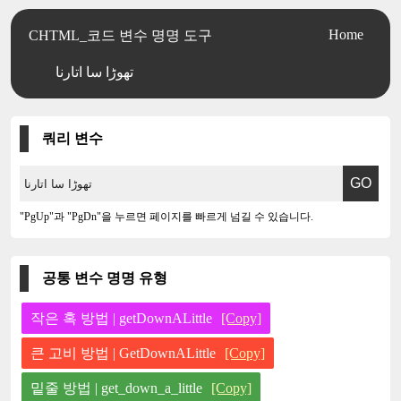
Home
CHTML_코드 변수 명명 도구
تھوڑا سا اتارنا
쿼리 변수
"PgUp"과 "PgDn"을 누르면 페이지를 빠르게 넘길 수 있습니다.
공통 변수 명명 유형
작은 혹 방법 | getDownALittle
[Copy]
큰 고비 방법 | GetDownALittle
[Copy]
밑줄 방법 | get_down_a_little
[Copy]