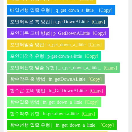
배열선행 밑줄 유형 | _q_get_down_a_little_
[Copy]
포인터작은 혹 방법 | p_getDownALittle
[Copy]
포인터큰 고비 방법 | p_GetDownALittle
[Copy]
포인터밑줄 방법 | p_get_down_a_little
[Copy]
포인터척추 유형 | p-get-down-a-little
[Copy]
포인터선행 밑줄 유형 | _p_get_down_a_little_
[Copy]
함수작은 혹 방법 | fn_getDownALittle
[Copy]
함수큰 고비 방법 | fn_GetDownALittle
[Copy]
함수밑줄 방법 | fn_get_down_a_little
[Copy]
함수척추 유형 | fn-get-down-a-little
[Copy]
함수선행 밑줄 유형 | _fn_get_down_a_little_
[Copy]