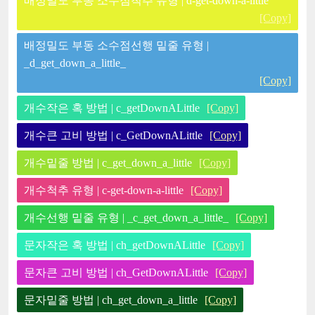
배정밀도 부동 소수점척추 유형 | d-get-down-a-little
[Copy]
배정밀도 부동 소수점선행 밑줄 유형 |
_d_get_down_a_little_
[Copy]
개수작은 혹 방법 | c_getDownALittle
[Copy]
개수큰 고비 방법 | c_GetDownALittle
[Copy]
개수밑줄 방법 | c_get_down_a_little
[Copy]
개수척추 유형 | c-get-down-a-little
[Copy]
개수선행 밑줄 유형 | _c_get_down_a_little_
[Copy]
문자작은 혹 방법 | ch_getDownALittle
[Copy]
문자큰 고비 방법 | ch_GetDownALittle
[Copy]
문자밑줄 방법 | ch_get_down_a_little
[Copy]