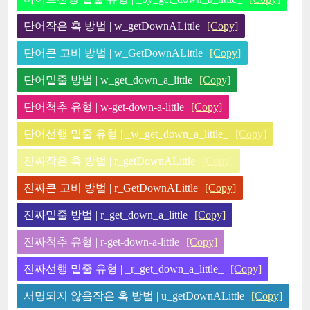
단어작은 혹 방법 | w_getDownALittle
[Copy]
단어큰 고비 방법 | w_GetDownALittle
[Copy]
단어밑줄 방법 | w_get_down_a_little
[Copy]
단어척추 유형 | w-get-down-a-little
[Copy]
단어선행 밑줄 유형 | _w_get_down_a_little_
[Copy]
진짜작은 혹 방법 | r_getDownALittle
[Copy]
진짜큰 고비 방법 | r_GetDownALittle
[Copy]
진짜밑줄 방법 | r_get_down_a_little
[Copy]
진짜척추 유형 | r-get-down-a-little
[Copy]
진짜선행 밑줄 유형 | _r_get_down_a_little_
[Copy]
서명되지 않음작은 혹 방법 | u_getDownALittle
[Copy]