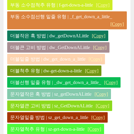
부동 소수점척추 유형 | f-get-down-a-little
[Copy]
부동 소수점선행 밑줄 유형 | _f_get_down_a_little_
[Copy]
더블작은 혹 방법 | dw_getDownALittle
[Copy]
더블큰 고비 방법 | dw_GetDownALittle
[Copy]
더블밑줄 방법 | dw_get_down_a_little
[Copy]
더블척추 유형 | dw-get-down-a-little
[Copy]
더블선행 밑줄 유형 | _dw_get_down_a_little_
[Copy]
문자열작은 혹 방법 | sz_getDownALittle
[Copy]
문자열큰 고비 방법 | sz_GetDownALittle
[Copy]
문자열밑줄 방법 | sz_get_down_a_little
[Copy]
문자열척추 유형 | sz-get-down-a-little
[Copy]