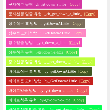
문자척추 유형 | ch-get-down-a-little
[Copy]
문자선행 밑줄 유형 | _ch_get_down_a_little_
[Copy]
정수작은 혹 방법 | i_getDownALittle
[Copy]
정수큰 고비 방법 | i_GetDownALittle
[Copy]
정수밑줄 방법 | i_get_down_a_little
[Copy]
정수척추 유형 | i-get-down-a-little
[Copy]
정수선행 밑줄 유형 | _i_get_down_a_little_
[Copy]
바이트작은 혹 방법 | by_getDownALittle
[Copy]
바이트큰 고비 방법 | by_GetDownALittle
[Copy]
바이트밑줄 방법 | by_get_down_a_little
[Copy]
바이트척추 유형 | by-get-down-a-little
[Copy]
바이트선행 밑줄 유형 | _by_get_down_a_little_
[Copy]