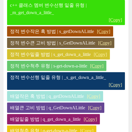
c++ 클래스 멤버 변수선행 밑줄 유형 |
_m_get_down_a_little_
[Copy]
정적 변수작은 혹 방법 | s_getDownALittle
[Copy]
정적 변수큰 고비 방법 | s_GetDownALittle
[Copy]
정적 변수밑줄 방법 | s_get_down_a_little
[Copy]
정적 변수척추 유형 | s-get-down-a-little
[Copy]
정적 변수선행 밑줄 유형 | _s_get_down_a_little_
[Copy]
배열작은 혹 방법 | q_getDownALittle
[Copy]
배열큰 고비 방법 | q_GetDownALittle
[Copy]
배열밑줄 방법 | q_get_down_a_little
[Copy]
배열척추 유형 | q-get-down-a-little
[Copy]