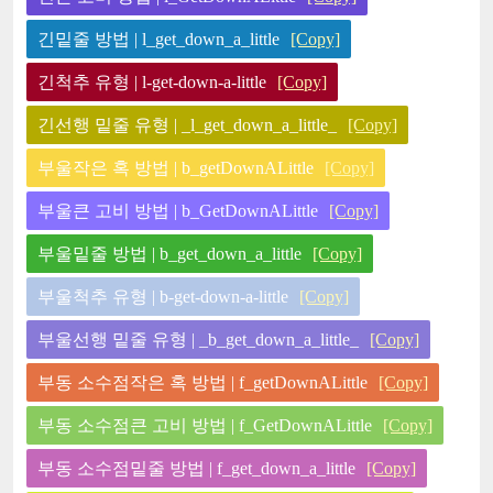
긴밑줄 방법 | l_get_down_a_little
[Copy]
긴척추 유형 | l-get-down-a-little
[Copy]
긴선행 밑줄 유형 | _l_get_down_a_little_
[Copy]
부울작은 혹 방법 | b_getDownALittle
[Copy]
부울큰 고비 방법 | b_GetDownALittle
[Copy]
부울밑줄 방법 | b_get_down_a_little
[Copy]
부울척추 유형 | b-get-down-a-little
[Copy]
부울선행 밑줄 유형 | _b_get_down_a_little_
[Copy]
부동 소수점작은 혹 방법 | f_getDownALittle
[Copy]
부동 소수점큰 고비 방법 | f_GetDownALittle
[Copy]
부동 소수점밑줄 방법 | f_get_down_a_little
[Copy]