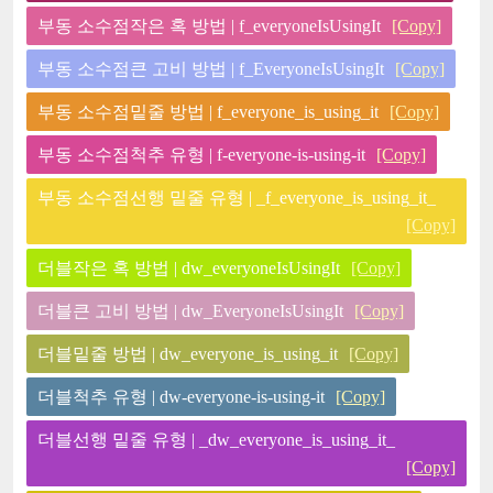
부동 소수점작은 혹 방법 | f_everyoneIsUsingIt
[Copy]
부동 소수점큰 고비 방법 | f_EveryoneIsUsingIt
[Copy]
부동 소수점밑줄 방법 | f_everyone_is_using_it
[Copy]
부동 소수점척추 유형 | f-everyone-is-using-it
[Copy]
부동 소수점선행 밑줄 유형 | _f_everyone_is_using_it_
[Copy]
더블작은 혹 방법 | dw_everyoneIsUsingIt
[Copy]
더블큰 고비 방법 | dw_EveryoneIsUsingIt
[Copy]
더블밑줄 방법 | dw_everyone_is_using_it
[Copy]
더블척추 유형 | dw-everyone-is-using-it
[Copy]
더블선행 밑줄 유형 | _dw_everyone_is_using_it_
[Copy]