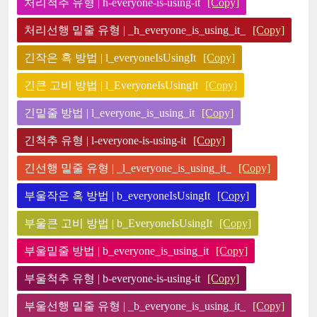
처리척추 유형 | h-everyone-is-using-it
[Copy]
처리선행 밑줄 유형 | _h_everyone_is_using_it_
[Copy]
긴작은 혹 방법 | l_everyoneIsUsingIt
[Copy]
긴큰 고비 방법 | l_EveryoneIsUsingIt
[Copy]
긴밑줄 방법 | l_everyone_is_using_it
[Copy]
긴척추 유형 | l-everyone-is-using-it
[Copy]
긴선행 밑줄 유형 | _l_everyone_is_using_it_
[Copy]
부울작은 혹 방법 | b_everyoneIsUsingIt
[Copy]
부울큰 고비 방법 | b_EveryoneIsUsingIt
[Copy]
부울밑줄 방법 | b_everyone_is_using_it
[Copy]
부울척추 유형 | b-everyone-is-using-it
[Copy]
부울선행 밑줄 유형 | _b_everyone_is_using_it_
[Copy]