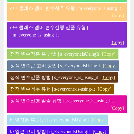
c++ 클래스 멤버 변수척추 유형 | m-everyone-is-using-it
[Copy]
c++ 클래스 멤버 변수선행 밑줄 유형 |
_m_everyone_is_using_it_
[Copy]
정적 변수작은 혹 방법 | s_everyoneIsUsingIt
[Copy]
정적 변수큰 고비 방법 | s_EveryoneIsUsingIt
[Copy]
정적 변수밑줄 방법 | s_everyone_is_using_it
[Copy]
정적 변수척추 유형 | s-everyone-is-using-it
[Copy]
정적 변수선행 밑줄 유형 | _s_everyone_is_using_it_
[Copy]
배열작은 혹 방법 | q_everyoneIsUsingIt
[Copy]
배열큰 고비 방법 | q_EveryoneIsUsingIt
[Copy]