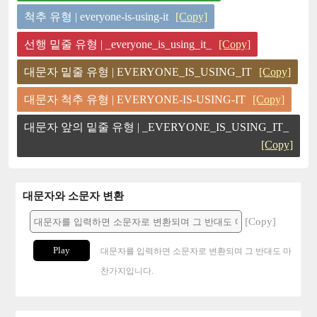
척추 유형 | everyone-is-using-it
[Copy]
선행 밑줄 유형 | _everyone_is_using_it_
[Copy]
대문자 밑줄 유형 | EVERYONE_IS_USING_IT
[Copy]
대문자 척추 유형 | EVERYONE-IS-USING-IT
[Copy]
대문자 앞의 밑줄 유형 | _EVERYONE_IS_USING_IT_
[Copy]
대문자와 소문자 변환
[Copy]
Play
대문자를 입력하면 소문자로 변환되며 그 반대도 마
찬가지입니다.