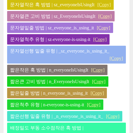
문자열작은 혹 방법 | sz_everyoneIsUsingIt
[Copy]
문자열큰 고비 방법 | sz_EveryoneIsUsingIt
[Copy]
문자열밑줄 방법 | sz_everyone_is_using_it
[Copy]
문자열척추 유형 | sz-everyone-is-using-it
[Copy]
문자열선행 밑줄 유형 | _sz_everyone_is_using_it_
[Copy]
짧은작은 혹 방법 | n_everyoneIsUsingIt
[Copy]
짧은큰 고비 방법 | n_EveryoneIsUsingIt
[Copy]
짧은밑줄 방법 | n_everyone_is_using_it
[Copy]
짧은척추 유형 | n-everyone-is-using-it
[Copy]
짧은선행 밑줄 유형 | _n_everyone_is_using_it_
[Copy]
배정밀도 부동 소수점작은 혹 방법 |