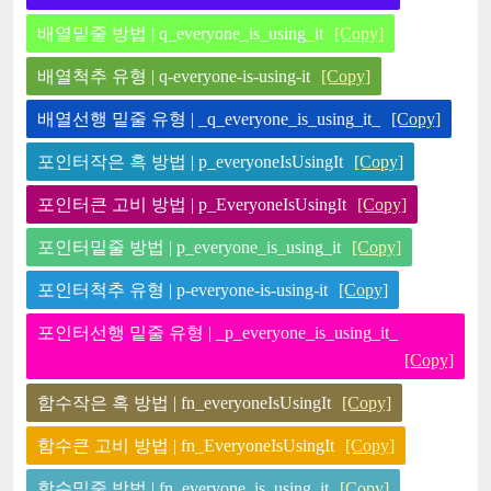
배열밑줄 방법 | q_everyone_is_using_it
[Copy]
배열척추 유형 | q-everyone-is-using-it
[Copy]
배열선행 밑줄 유형 | _q_everyone_is_using_it_
[Copy]
포인터작은 혹 방법 | p_everyoneIsUsingIt
[Copy]
포인터큰 고비 방법 | p_EveryoneIsUsingIt
[Copy]
포인터밑줄 방법 | p_everyone_is_using_it
[Copy]
포인터척추 유형 | p-everyone-is-using-it
[Copy]
포인터선행 밑줄 유형 | _p_everyone_is_using_it_
[Copy]
함수작은 혹 방법 | fn_everyoneIsUsingIt
[Copy]
함수큰 고비 방법 | fn_EveryoneIsUsingIt
[Copy]
함수밑줄 방법 | fn_everyone_is_using_it
[Copy]