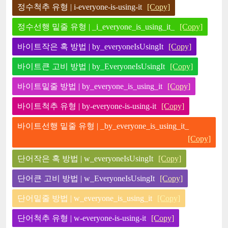
정수척추 유형 | i-everyone-is-using-it
[Copy]
정수선행 밑줄 유형 | _i_everyone_is_using_it_
[Copy]
바이트작은 혹 방법 | by_everyoneIsUsingIt
[Copy]
바이트큰 고비 방법 | by_EveryoneIsUsingIt
[Copy]
바이트밑줄 방법 | by_everyone_is_using_it
[Copy]
바이트척추 유형 | by-everyone-is-using-it
[Copy]
바이트선행 밑줄 유형 | _by_everyone_is_using_it_
[Copy]
단어작은 혹 방법 | w_everyoneIsUsingIt
[Copy]
단어큰 고비 방법 | w_EveryoneIsUsingIt
[Copy]
단어밑줄 방법 | w_everyone_is_using_it
[Copy]
단어척추 유형 | w-everyone-is-using-it
[Copy]