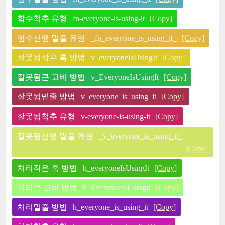
함수척추 유형 | fn-everyone-is-using-it
[Copy]
함수선행 밑줄 유형 | _fn_everyone_is_using_it_
[Copy]
잘못됨작은 혹 방법 | v_everyoneIsUsingIt
[Copy]
잘못됨큰 고비 방법 | v_EveryoneIsUsingIt
[Copy]
잘못됨밑줄 방법 | v_everyone_is_using_it
[Copy]
잘못됨척추 유형 | v-everyone-is-using-it
[Copy]
잘못됨선행 밑줄 유형 | _v_everyone_is_using_it_
[Copy]
처리작은 혹 방법 | h_everyoneIsUsingIt
[Copy]
처리큰 고비 방법 | h_EveryoneIsUsingIt
[Copy]
처리밑줄 방법 | h_everyone_is_using_it
[Copy]