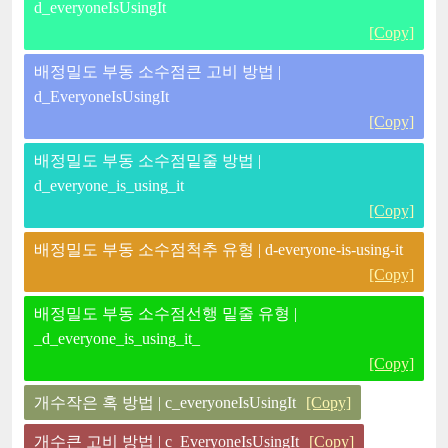
d_everyoneIsUsingIt
[Copy]
배정밀도 부동 소수점큰 고비 방법 |
d_EveryoneIsUsingIt
[Copy]
배정밀도 부동 소수점밑줄 방법 |
d_everyone_is_using_it
[Copy]
배정밀도 부동 소수점척추 유형 | d-everyone-is-using-it
[Copy]
배정밀도 부동 소수점선행 밑줄 유형 |
_d_everyone_is_using_it_
[Copy]
개수작은 혹 방법 | c_everyoneIsUsingIt
[Copy]
개수큰 고비 방법 | c_EveryoneIsUsingIt
[Copy]