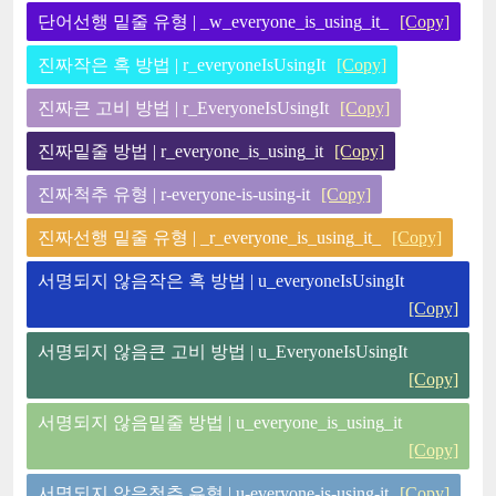
단어선행 밑줄 유형 | _w_everyone_is_using_it_
[Copy]
진짜작은 혹 방법 | r_everyoneIsUsingIt
[Copy]
진짜큰 고비 방법 | r_EveryoneIsUsingIt
[Copy]
진짜밑줄 방법 | r_everyone_is_using_it
[Copy]
진짜척추 유형 | r-everyone-is-using-it
[Copy]
진짜선행 밑줄 유형 | _r_everyone_is_using_it_
[Copy]
서명되지 않음작은 혹 방법 | u_everyoneIsUsingIt
[Copy]
서명되지 않음큰 고비 방법 | u_EveryoneIsUsingIt
[Copy]
서명되지 않음밑줄 방법 | u_everyone_is_using_it
[Copy]
서명되지 않음척추 유형 | u-everyone-is-using-it
[Copy]