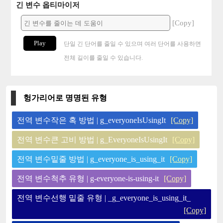
긴 변수 옵티마이저
[Copy]
Play
단일 긴 단어를 줄일 수 있으며 여러 단어를 사용하면
전체 길이를 줄일 수 있습니다.
헝가리어로 명명된 유형
전역 변수작은 혹 방법 | g_everyoneIsUsingIt
[Copy]
전역 변수큰 고비 방법 | g_EveryoneIsUsingIt
[Copy]
전역 변수밑줄 방법 | g_everyone_is_using_it
[Copy]
전역 변수척추 유형 | g-everyone-is-using-it
[Copy]
전역 변수선행 밑줄 유형 | _g_everyone_is_using_it_
[Copy]