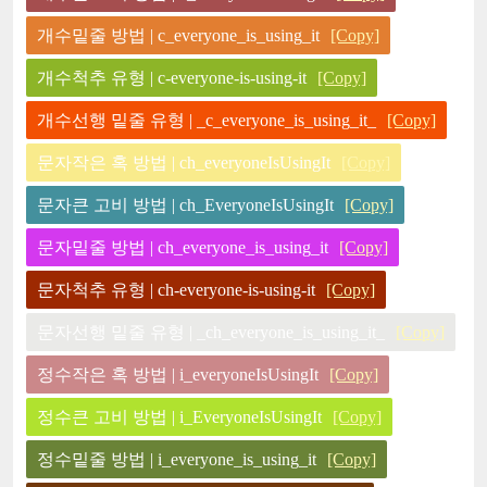
개수밑줄 방법 | c_everyone_is_using_it
[Copy]
개수척추 유형 | c-everyone-is-using-it
[Copy]
개수선행 밑줄 유형 | _c_everyone_is_using_it_
[Copy]
문자작은 혹 방법 | ch_everyoneIsUsingIt
[Copy]
문자큰 고비 방법 | ch_EveryoneIsUsingIt
[Copy]
문자밑줄 방법 | ch_everyone_is_using_it
[Copy]
문자척추 유형 | ch-everyone-is-using-it
[Copy]
문자선행 밑줄 유형 | _ch_everyone_is_using_it_
[Copy]
정수작은 혹 방법 | i_everyoneIsUsingIt
[Copy]
정수큰 고비 방법 | i_EveryoneIsUsingIt
[Copy]
정수밑줄 방법 | i_everyone_is_using_it
[Copy]