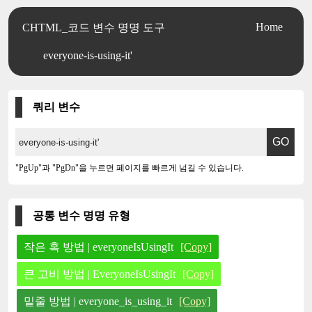
Home
CHTML_코드 변수 명명 도구
everyone-is-using-it'
쿼리 변수
"PgUp"과 "PgDn"을 누르면 페이지를 빠르게 넘길 수 있습니다.
공통 변수 명명 유형
작은 혹 방법 | everyoneIsUsingIt
[Copy]
큰 고비 방법 | EveryoneIsUsingIt
[Copy]
밑줄 방법 | everyone_is_using_it
[Copy]