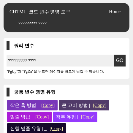
Home
CHTML_코드 변수 명명 도구
????????? ????
쿼리 변수
"PgUp"과 "PgDn"을 누르면 페이지를 빠르게 넘길 수 있습니다.
공통 변수 명명 유형
작은 혹 방법 |
[Copy]
큰 고비 방법 |
[Copy]
밑줄 방법 |
[Copy]
척추 유형 |
[Copy]
선행 밑줄 유형 | _
[Copy]