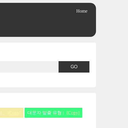
Home
 _
[Copy]
대문자 밑줄 유형 |
[Copy]