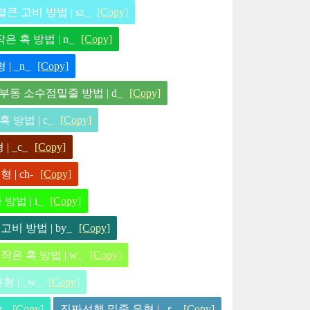
큰 고비 방법 | sz_
[Copy]
은 혹 방법 | n_
[Copy]
| _n_
[Copy]
부동 소수점밑줄 방법 | d_
[Copy]
 방법 | c_
[Copy]
 _c_
[Copy]
| ch-
[Copy]
방법 | i_
[Copy]
비 방법 | by_
[Copy]
작은 혹 방법 | w_
[Copy]
 | _w_
[Copy]
-
[Copy]
진짜선행 밑줄 유형 | _r_
[Copy]