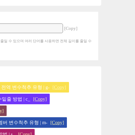
[Copy]
 줄일 수 있으며 여러 단어를 사용하면 전체 길이를 줄일 수
전역 변수척추 유형 | g-
[Copy]
밑줄 방법 | c_
[Copy]
y]
멤버 변수척추 유형 | m-
[Copy]
 | s_
[Copy]