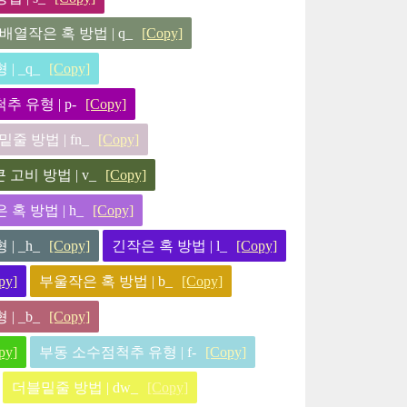
배열작은 혹 방법 | q_
[Copy]
| _q_
[Copy]
 유형 | p-
[Copy]
줄 방법 | fn_
[Copy]
고비 방법 | v_
[Copy]
혹 방법 | h_
[Copy]
| _h_
[Copy]
긴작은 혹 방법 | l_
[Copy]
py]
부울작은 혹 방법 | b_
[Copy]
| _b_
[Copy]
py]
부동 소수점척추 유형 | f-
[Copy]
더블밑줄 방법 | dw_
[Copy]