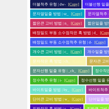
더블척추 유형 | dw-
[Copy]
더블선행 밑줄 유
문자열밑줄 방법 | sz_
[Copy]
문자열척추 유형
짧은큰 고비 방법 | n_
[Copy]
짧은밑줄 방법 
배정밀도 부동 소수점작은 혹 방법 | d_
[Cop
배정밀도 부동 소수점척추 유형 | d-
[Copy]
개수큰 고비 방법 | c_
[Copy]
개수밑줄 방법 
문자작은 혹 방법 | ch_
[Copy]
문자큰 고비 
문자선행 밑줄 유형 | _ch_
[Copy]
정수작은 
정수척추 유형 | i-
[Copy]
정수선행 밑줄 유형 
바이트밑줄 방법 | by_
[Copy]
바이트척추 유
단어큰 고비 방법 | w_
[Copy]
단어밑줄 방법
진짜작은 혹 방법 | r_
[Copy]
진짜큰 고비 방