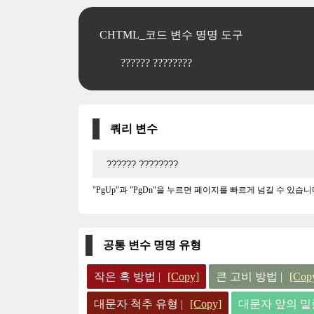
CHTML_코드 변수 명명 도구
?????? ????????
쿼리 변수
"PgUp"과 "PgDn"을 누르면 페이지를 빠르게 넘길 수 있습니
공통 변수 명명 유형
작은 혹 방법 |
[Copy]
큰 고비 방법 |
[Cop
대문자 척추 유형 |
[Copy]
대문자 앞의 밑줄