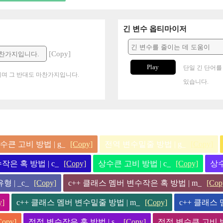
긴 변수 옵티마이저
[Copy]
Play
단일 긴 단어를
며 그 반대도 마찬가지입니다.
있습니다.
수큰 고비 방법 | g_
[Copy]
전역 변수밑줄 방법 | g_
[Copy]
작은 혹 방법 | c_
[Copy]
상수큰 고비 방법 | c_
[Copy]
상수
 | _c_
[Copy]
c++ 클래스 멤버 변수작은 혹 방법 | m_
[Cop
y]
c++ 클래스 멤버 변수밑줄 방법 | m_
[Copy]
c++ 클래스 
Copy]
정적 변수작은 혹 방법 | s_
[Copy]
정적 변수큰 고비 방법