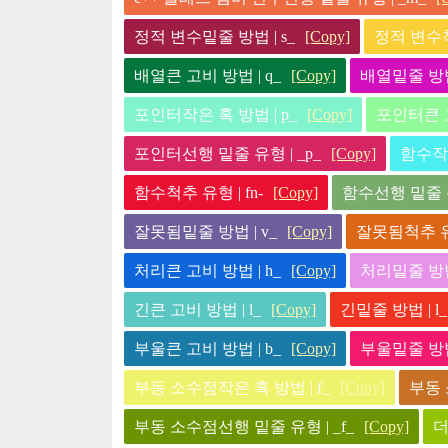
정적 변수밑줄 방법 | s_
[Copy]
정적 변수척추
배열큰 고비 방법 | q_
[Copy]
배열밑줄 방법 
포인터작은 혹 방법 | p_
[Copy]
포인터큰 고
포인터선행 밑줄 유형 | _p_
[Copy]
함수작은
함수척추 유형 | fn-
[Copy]
함수선행 밑줄 유형
잘못됨밑줄 방법 | v_
[Copy]
잘못됨척추 유형
처리큰 고비 방법 | h_
[Copy]
처리밑줄 방법 
긴큰 고비 방법 | l_
[Copy]
긴밑줄 방법 | l_
부울큰 고비 방법 | b_
[Copy]
부울밑줄 방법 
부동 소수점작은 혹 방법 | f_
[Copy]
부동 
부동 소수점선행 밑줄 유형 | _f_
[Copy]
더