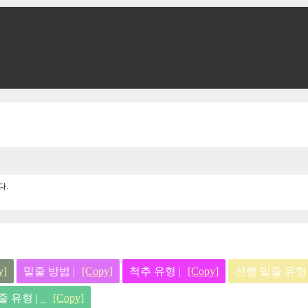
다.
y]
밑줄 방법 |
[Copy]
척추 유형 |
[Copy]
선행 밑줄 유형 |
 유형 | _
[Copy]