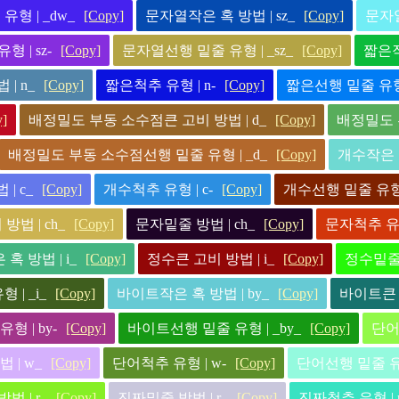
형 | _dw_
[Copy]
문자열작은 혹 방법 | sz_
[Copy]
문자열
 | sz-
[Copy]
문자열선행 밑줄 유형 | _sz_
[Copy]
짧은작
| n_
[Copy]
짧은척추 유형 | n-
[Copy]
짧은선행 밑줄 유형 
y]
배정밀도 부동 소수점큰 고비 방법 | d_
[Copy]
배정밀도 
배정밀도 부동 소수점선행 밑줄 유형 | _d_
[Copy]
개수작은 혹
| c_
[Copy]
개수척추 유형 | c-
[Copy]
개수선행 밑줄 유형 |
방법 | ch_
[Copy]
문자밑줄 방법 | ch_
[Copy]
문자척추 유형 
혹 방법 | i_
[Copy]
정수큰 고비 방법 | i_
[Copy]
정수밑줄 
| _i_
[Copy]
바이트작은 혹 방법 | by_
[Copy]
바이트큰 고
형 | by-
[Copy]
바이트선행 밑줄 유형 | _by_
[Copy]
단어
 | w_
[Copy]
단어척추 유형 | w-
[Copy]
단어선행 밑줄 유형
법 | r_
[Copy]
진짜밑줄 방법 | r_
[Copy]
진짜척추 유형 | r