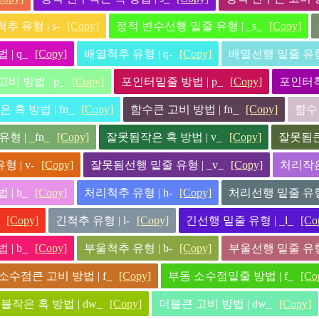
 유형 | s-
[Copy]
정적 변수선행 밑줄 유형 | _s_
[Copy]
| q_
[Copy]
배열척추 유형 | q-
[Copy]
배열선행 밑줄 유형 
비 방법 | p_
[Copy]
포인터밑줄 방법 | p_
[Copy]
포인터척추
 혹 방법 | fn_
[Copy]
함수큰 고비 방법 | fn_
[Copy]
함수밑
 | _fn_
[Copy]
잘못됨작은 혹 방법 | v_
[Copy]
잘못됨큰 
 | v-
[Copy]
잘못됨선행 밑줄 유형 | _v_
[Copy]
처리작은 
| h_
[Copy]
처리척추 유형 | h-
[Copy]
처리선행 밑줄 유형 
[Copy]
긴척추 유형 | l-
[Copy]
긴선행 밑줄 유형 | _l_
[Co
| b_
[Copy]
부울척추 유형 | b-
[Copy]
부울선행 밑줄 유형 
소수점큰 고비 방법 | f_
[Copy]
부동 소수점밑줄 방법 | f_
[Co
블작은 혹 방법 | dw_
[Copy]
더블큰 고비 방법 | dw_
[Copy]