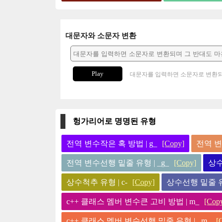
대문자와 소문자 변환
Play
대문자를 입력하면 소문자로 변환되
헝가리어로 명명된 유형
전역 변수작은 혹 방법 | g_
[Copy]
전역 변
전역 변수선행 밑줄 유형 | _g_
[Copy]
상수
상수척추 유형 | c-
[Copy]
상수선행 밑줄 유형
c++ 클래스 멤버 변수큰 고비 방법 | m_
[Cop
c++ 클래스 멤버 변수선행 밑줄 유형 | _m_
[