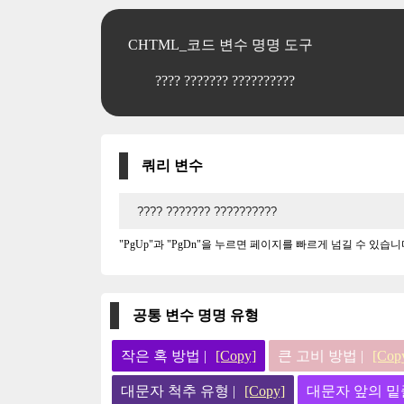
CHTML_코드 변수 명명 도구
???? ??????? ??????????
쿼리 변수
"PgUp"과 "PgDn"을 누르면 페이지를 빠르게 넘길 수 있습니
공통 변수 명명 유형
작은 혹 방법 |
[Copy]
큰 고비 방법 |
[Cop
대문자 척추 유형 |
[Copy]
대문자 앞의 밑줄