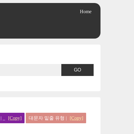
Home
 _
[Copy]
대문자 밑줄 유형 |
[Copy]