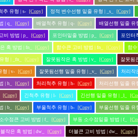
 유형 | s-
[Copy]
정적 변수선행 밑줄 유형 | _s_
[Copy]
| q_
[Copy]
배열척추 유형 | q-
[Copy]
배열선행 밑줄 유형 
비 방법 | p_
[Copy]
포인터밑줄 방법 | p_
[Copy]
포인터척추
 혹 방법 | fn_
[Copy]
함수큰 고비 방법 | fn_
[Copy]
함수밑
 | _fn_
[Copy]
잘못됨작은 혹 방법 | v_
[Copy]
잘못됨큰 
 | v-
[Copy]
잘못됨선행 밑줄 유형 | _v_
[Copy]
처리작은 
| h_
[Copy]
처리척추 유형 | h-
[Copy]
처리선행 밑줄 유형 
[Copy]
긴척추 유형 | l-
[Copy]
긴선행 밑줄 유형 | _l_
[Co
| b_
[Copy]
부울척추 유형 | b-
[Copy]
부울선행 밑줄 유형 
소수점큰 고비 방법 | f_
[Copy]
부동 소수점밑줄 방법 | f_
[Co
블작은 혹 방법 | dw_
[Copy]
더블큰 고비 방법 | dw_
[Copy]