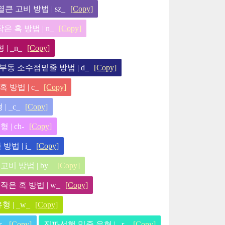
큰 고비 방법 | sz_
[Copy]
은 혹 방법 | n_
[Copy]
| _n_
[Copy]
부동 소수점밑줄 방법 | d_
[Copy]
 방법 | c_
[Copy]
 _c_
[Copy]
| ch-
[Copy]
방법 | i_
[Copy]
비 방법 | by_
[Copy]
작은 혹 방법 | w_
[Copy]
 | _w_
[Copy]
-
[Copy]
진짜선행 밑줄 유형 | _r_
[Copy]