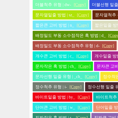
더블척추 유형 | dw-
[Copy]
더블선행 밑줄 유
문자열밑줄 방법 | sz_
[Copy]
문자열척추 유형
짧은큰 고비 방법 | n_
[Copy]
짧은밑줄 방법 
배정밀도 부동 소수점작은 혹 방법 | d_
[Cop
배정밀도 부동 소수점척추 유형 | d-
[Copy]
개수큰 고비 방법 | c_
[Copy]
개수밑줄 방법 
문자작은 혹 방법 | ch_
[Copy]
문자큰 고비 
문자선행 밑줄 유형 | _ch_
[Copy]
정수작은 
정수척추 유형 | i-
[Copy]
정수선행 밑줄 유형 
바이트밑줄 방법 | by_
[Copy]
바이트척추 유
단어큰 고비 방법 | w_
[Copy]
단어밑줄 방법
진짜작은 혹 방법 | r_
[Copy]
진짜큰 고비 방