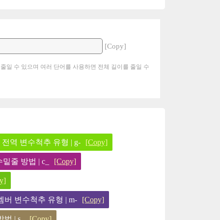
[Copy]
 줄일 수 있으며 여러 단어를 사용하면 전체 길이를 줄일 수
전역 변수척추 유형 | g-
[Copy]
밑줄 방법 | c_
[Copy]
y]
멤버 변수척추 유형 | m-
[Copy]
 | s_
[Copy]