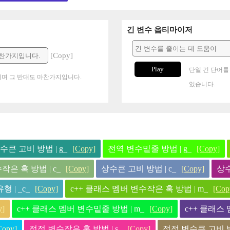
긴 변수 옵티마이저
[Copy]
Play
단일 긴 단어를
며 그 반대도 마찬가지입니다.
있습니다.
수큰 고비 방법 | g_
[Copy]
전역 변수밑줄 방법 | g_
[Copy]
작은 혹 방법 | c_
[Copy]
상수큰 고비 방법 | c_
[Copy]
상수
 | _c_
[Copy]
c++ 클래스 멤버 변수작은 혹 방법 | m_
[Cop
y]
c++ 클래스 멤버 변수밑줄 방법 | m_
[Copy]
c++ 클래스 
Copy]
정적 변수작은 혹 방법 | s_
[Copy]
정적 변수큰 고비 방법