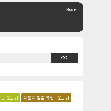
Home
 _
[Copy]
대문자 밑줄 유형 |
[Copy]