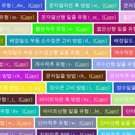
형 | _dw_
[Copy]
문자열작은 혹 방법 | sz_
[Copy]
문자열
 | sz-
[Copy]
문자열선행 밑줄 유형 | _sz_
[Copy]
짧은작
| n_
[Copy]
짧은척추 유형 | n-
[Copy]
짧은선행 밑줄 유형 
y]
배정밀도 부동 소수점큰 고비 방법 | d_
[Copy]
배정밀도 
배정밀도 부동 소수점선행 밑줄 유형 | _d_
[Copy]
개수작은 혹
| c_
[Copy]
개수척추 유형 | c-
[Copy]
개수선행 밑줄 유형 |
방법 | ch_
[Copy]
문자밑줄 방법 | ch_
[Copy]
문자척추 유형 
혹 방법 | i_
[Copy]
정수큰 고비 방법 | i_
[Copy]
정수밑줄 
| _i_
[Copy]
바이트작은 혹 방법 | by_
[Copy]
바이트큰 고
형 | by-
[Copy]
바이트선행 밑줄 유형 | _by_
[Copy]
단어
 | w_
[Copy]
단어척추 유형 | w-
[Copy]
단어선행 밑줄 유형
법 | r_
[Copy]
진짜밑줄 방법 | r_
[Copy]
진짜척추 유형 | r