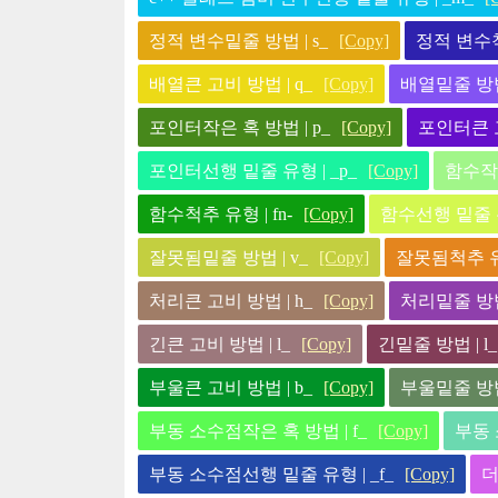
정적 변수밑줄 방법 | s_
[Copy]
정적 변수척추
배열큰 고비 방법 | q_
[Copy]
배열밑줄 방법 
포인터작은 혹 방법 | p_
[Copy]
포인터큰 고
포인터선행 밑줄 유형 | _p_
[Copy]
함수작은
함수척추 유형 | fn-
[Copy]
함수선행 밑줄 유형
잘못됨밑줄 방법 | v_
[Copy]
잘못됨척추 유형
처리큰 고비 방법 | h_
[Copy]
처리밑줄 방법 
긴큰 고비 방법 | l_
[Copy]
긴밑줄 방법 | l_
부울큰 고비 방법 | b_
[Copy]
부울밑줄 방법 
부동 소수점작은 혹 방법 | f_
[Copy]
부동 
부동 소수점선행 밑줄 유형 | _f_
[Copy]
더