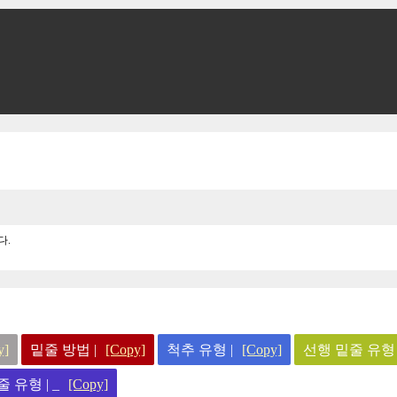
다.
y]
밑줄 방법 |
[Copy]
척추 유형 |
[Copy]
선행 밑줄 유형 |
 유형 | _
[Copy]