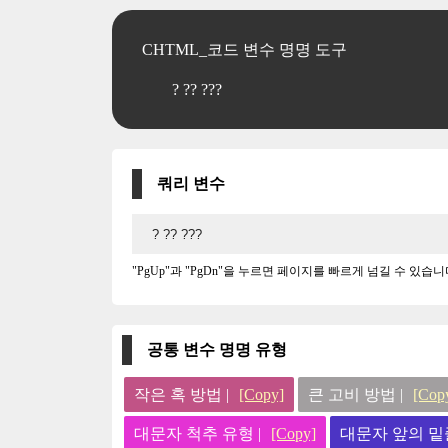
CHTML_코드 변수 명명 도구
? ?? ???
쿼리 변수
"PgUp"과 "PgDn"을 누르면 페이지를 빠르게 넘길 수 있습니
공통 변수 명명 유형
작은 혹 방법 |
[Copy]
큰 고비 방법 |
[Cop
대문자 척추 유형 |
[Copy]
대문자 앞의 밑줄