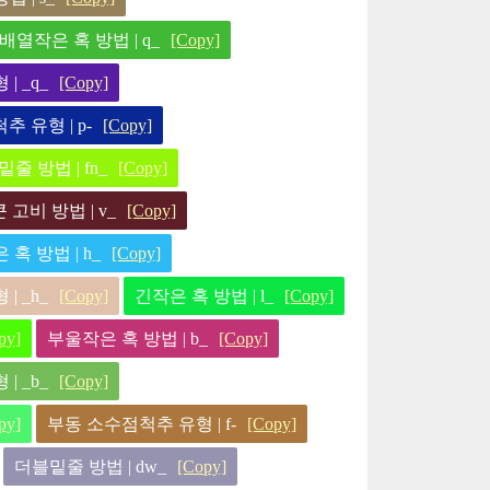
배열작은 혹 방법 | q_
[Copy]
| _q_
[Copy]
 유형 | p-
[Copy]
줄 방법 | fn_
[Copy]
고비 방법 | v_
[Copy]
혹 방법 | h_
[Copy]
| _h_
[Copy]
긴작은 혹 방법 | l_
[Copy]
py]
부울작은 혹 방법 | b_
[Copy]
| _b_
[Copy]
py]
부동 소수점척추 유형 | f-
[Copy]
더블밑줄 방법 | dw_
[Copy]