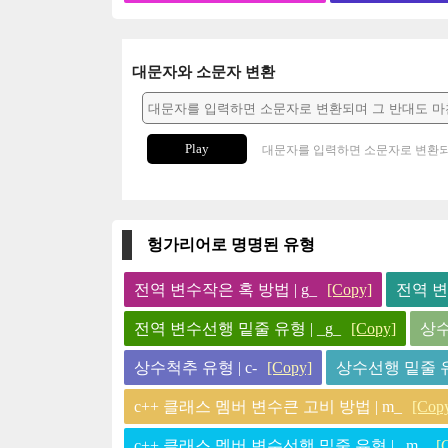
대문자와 소문자 변환
Play
대문자를 입력하면 소문자로 변환되
헝가리어로 명명된 유형
전역 변수작은 혹 방법 | g_
[Copy]
전역 변
전역 변수선행 밑줄 유형 | _g_
[Copy]
상수
상수척추 유형 | c-
[Copy]
상수선행 밑줄 유형
c++ 클래스 멤버 변수큰 고비 방법 | m_
[Cop
c++ 클래스 멤버 변수선행 밑줄 유형 | _m_
[