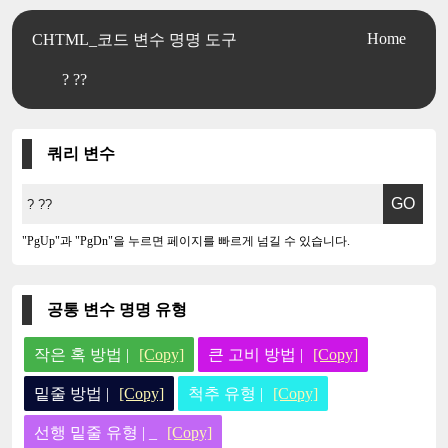
Home
CHTML_코드 변수 명명 도구
? ??
쿼리 변수
"PgUp"과 "PgDn"을 누르면 페이지를 빠르게 넘길 수 있습니다.
공통 변수 명명 유형
작은 혹 방법 |
[Copy]
큰 고비 방법 |
[Copy]
밑줄 방법 |
[Copy]
척추 유형 |
[Copy]
선행 밑줄 유형 | _
[Copy]